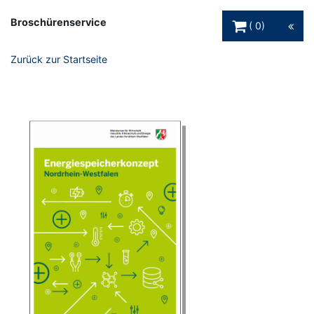
Warenkorb Schaltfl
Broschürenservice
0
Zurück zur Startseite