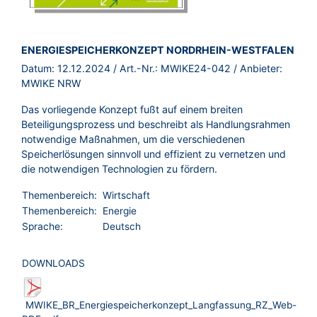
BROSCHÜRE:
ENERGIESPEICHERKONZEPT NORDRHEIN-WESTFALEN
Datum:
12.12.2024
/ Art.-Nr.:
MWIKE24-042
/ Anbieter:
MWIKE NRW
Das vorliegende Konzept fußt auf einem breiten
Beteiligungsprozess und beschreibt als Handlungsrahmen
notwendige Maßnahmen, um die verschiedenen
Speicherlösungen sinnvoll und effizient zu vernetzen und
die notwendigen Technologien zu fördern.
Themenbereich:
Wirtschaft
Themenbereich:
Energie
Sprache:
Deutsch
DOWNLOADS
MWIKE_BR_Energiespeicherkonzept_Langfassung_RZ_Web-