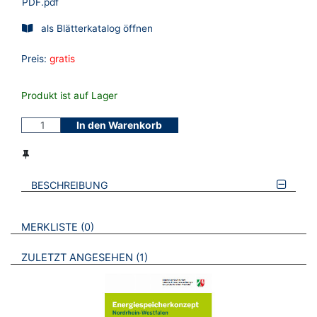
PDF.pdf
als Blätterkatalog öffnen
Preis:
gratis
Produkt ist auf Lager
In den Warenkorb
BESCHREIBUNG
VERWEISE AUF VERMERKTE- ODER ZULETZT ANGESEHENE
BROSCHÜREN
MERKLISTE
0
BROSCHÜREN
ZULETZT ANGESEHEN
1