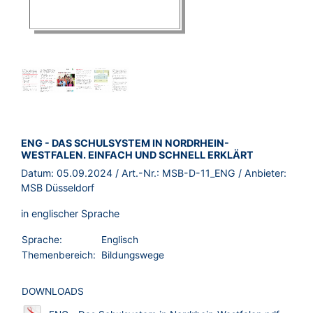
BROSCHÜRE:
ENG - DAS SCHULSYSTEM IN NORDRHEIN-
WESTFALEN. EINFACH UND SCHNELL ERKLÄRT
Datum:
05.09.2024
/ Art.-Nr.:
MSB-D-11_ENG
/ Anbieter:
MSB Düsseldorf
in englischer Sprache
Sprache:
Englisch
Themenbereich:
Bildungswege
DOWNLOADS