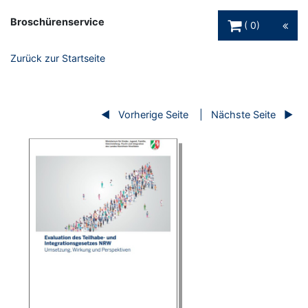
Warenkorb Schaltfl
Broschürenservice
0
Zurück zur Startseite
Vorherige Seite
Nächste Seite