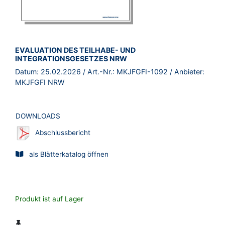
BROSCHÜRE:
EVALUATION DES TEILHABE- UND
INTEGRATIONSGESETZES NRW
Datum:
25.02.2026
/ Art.-Nr.:
MKJFGFI-1092
/ Anbieter:
MKJFGFI NRW
DOWNLOADS
Abschlussbericht
als Blätterkatalog öffnen
Produkt ist auf Lager