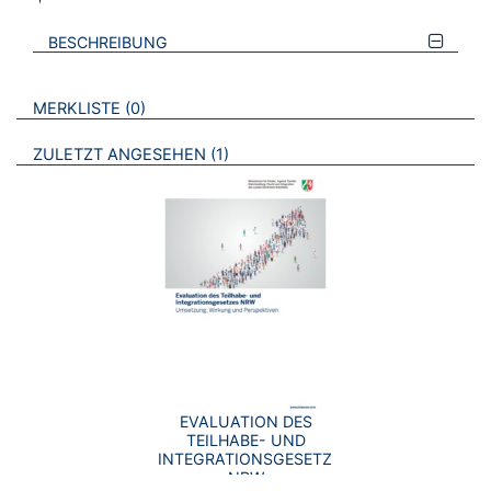
BESCHREIBUNG
VERWEISE AUF VERMERKTE- ODER ZULETZT ANGESEHENE
BROSCHÜREN
MERKLISTE
0
BROSCHÜREN
ZULETZT ANGESEHEN
1
EVALUATION DES
TEILHABE- UND
INTEGRATIONSGESETZES
NRW