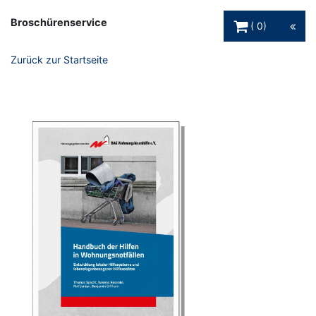
Warenkorb Schaltfl
Broschürenservice
0
Zurück zur Startseite