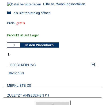
Hilfe bei Wohnungsnotfällen
als Blätterkatalog öffnen
Preis:
gratis
Produkt ist auf Lager
In den Warenkorb
BESCHREIBUNG
Broschüre
VERWEISE AUF VERMERKTE- ODER ZULETZT ANGESEHENE
BROSCHÜREN
MERKLISTE
0
BROSCHÜREN
ZULETZT ANGESEHEN
1