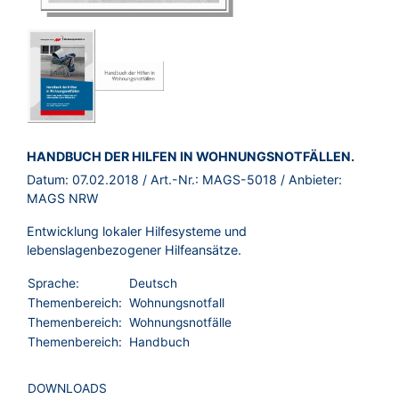
BROSCHÜRE:
HANDBUCH DER HILFEN IN WOHNUNGSNOTFÄLLEN.
Datum:
07.02.2018
/ Art.-Nr.:
MAGS-5018
/ Anbieter:
MAGS NRW
Entwicklung lokaler Hilfesysteme und
lebenslagenbezogener Hilfeansätze.
Sprache:
Deutsch
Themenbereich:
Wohnungsnotfall
Themenbereich:
Wohnungsnotfälle
Themenbereich:
Handbuch
DOWNLOADS