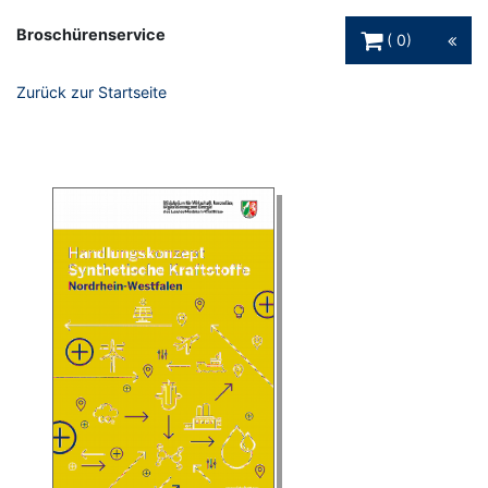
Warenkorb Schaltfl
Broschürenservice
0
Zurück zur Startseite