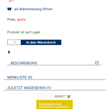
als Blätterkatalog öffnen
Preis:
gratis
Produkt ist auf Lager
In den Warenkorb
BESCHREIBUNG
VERWEISE AUF VERMERKTE- ODER ZULETZT ANGESEHENE
BROSCHÜREN
MERKLISTE
0
BROSCHÜREN
ZULETZT ANGESEHEN
1