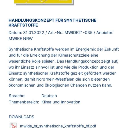
BROSCHÜRE:
HANDLUNGSKONZEPT FÜR SYNTHETISCHE
KRAFTSTOFFE
Datum:
31.01.2022
/ Art.-Nr.:
MWIDE21-035
/ Anbieter:
MWIKE NRW
Synthetische Kraftstoffe werden im Energiemix der Zukunft
und für die Erreichung der Klimaschutzziele eine
wesentliche Rolle spielen. Das Handlungskonzept zeigt auf,
wo ihr Einsatz sinnvoll ist und wie die Produktion und der
Einsatz synthetischer Kraftstoffe gezielt gefördert werden
können, damit Nordrhein-Westfalen die sich bietenden
ökonomischen und ökologischen Chancen nutzen kann.
Sprache:
Deutsch
Themenbereich:
Klima und Innovation
DOWNLOADS
mwide_br_synthetische_kraftstoffe_bf.pdf