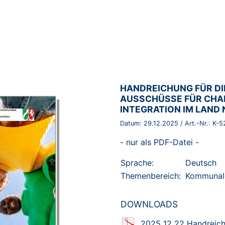
BROSCHÜRE:
HANDREICHUNG FÜR DIE
AUSSCHÜSSE FÜR CHA
INTEGRATION IM LAND
Datum:
29.12.2025
/ Art.-Nr.:
K-5
- nur als PDF-Datei -
Sprache:
Deutsch
Themenbereich:
Kommunal
DOWNLOADS
2025 12 22 Handreic