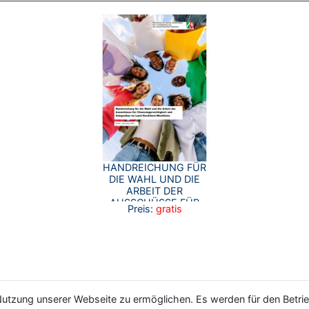
HANDREICHUNG FÜR
DIE WAHL UND DIE
ARBEIT DER
AUSSCHÜSSE FÜR
Preis:
gratis
CHANCENGERECHTIGKEIT
UND INTEGRATION IM
LAND NORDRHEIN-
WESTFALEN
utzung unserer Webseite zu ermöglichen. Es werden für den Betrie