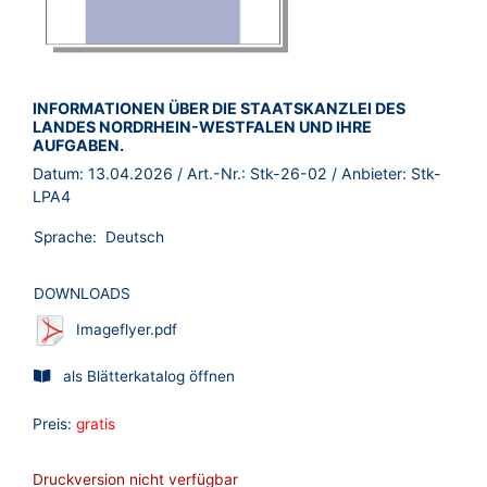
BROSCHÜRE:
INFORMATIONEN ÜBER DIE STAATSKANZLEI DES
LANDES NORDRHEIN-WESTFALEN UND IHRE
AUFGABEN.
Datum:
13.04.2026
/ Art.-Nr.:
Stk-26-02
/ Anbieter:
Stk-
LPA4
Sprache:
Deutsch
DOWNLOADS
Imageflyer.pdf
als Blätterkatalog öffnen
Preis:
gratis
Druckversion nicht verfügbar