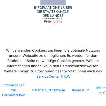
INFORMATIONEN ÜBER
DIE STAATSKANZLEI
DES LANDES
NORDRHEIN-
Preis:
gratis
WESTFALEN UND IHRE
AUFGABEN.
Wir verwenden Cookies, um Ihnen die optimale Nutzung
unserer Webseite zu ermöglichen. Es werden für den
Betrieb der Seite notwendige Cookies gesetzt. Weitere
Informationen finden Sie in den Datenschutzhinweisen.
Weitere Fragen zu Broschüren beantwortet Ihnen auch das
ServiceCenter NRW
.
Informationen
Infor
zur
Datenschutzhinweise
Impressum
zu C
Barrierefreiheit