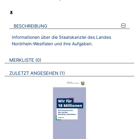
BESCHREIBUNG
Informationen über die Staatskanzlei des Landes
Nordrhein-Westfalen und ihre Aufgaben.
VERWEISE AUF VERMERKTE- ODER ZULETZT ANGESEHENE
BROSCHÜREN
MERKLISTE
0
BROSCHÜREN
ZULETZT ANGESEHEN
1