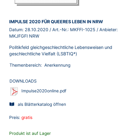
BROSCHÜRE:
IMPULSE 2020 FÜR QUEERES LEBEN IN NRW
Datum:
28.10.2020
/ Art.-Nr.:
MKFFI-1025
/ Anbieter:
MKJFGFI NRW
Politikfeld gleichgeschlechtliche Lebensweisen und
geschlechtliche Vielfalt (LSBTIQ*)
Themenbereich:
Anerkennung
DOWNLOADS
Impulse2020online.pdf
als Blätterkatalog öffnen
Preis:
gratis
Produkt ist auf Lager