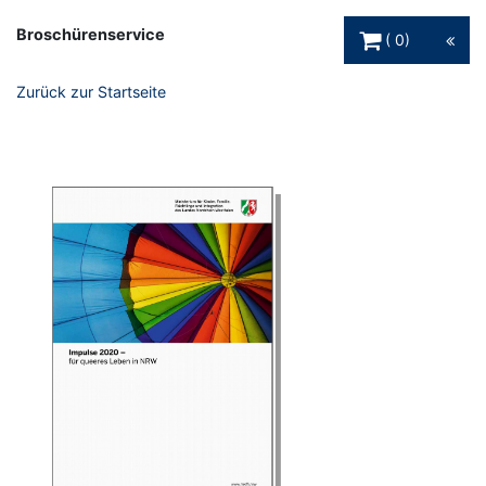
Warenkorb Schaltfl
Broschürenservice
0
Zurück zur Startseite