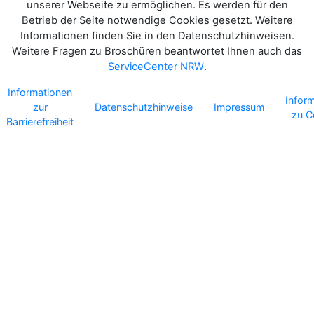
unserer Webseite zu ermöglichen. Es werden für den
Betrieb der Seite notwendige Cookies gesetzt. Weitere
Informationen finden Sie in den Datenschutzhinweisen.
Weitere Fragen zu Broschüren beantwortet Ihnen auch das
ServiceCenter NRW
.
Informationen
Infor
zur
Datenschutzhinweise
Impressum
zu C
Barrierefreiheit