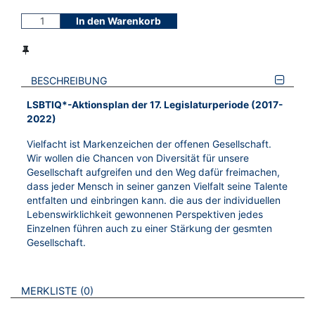
In den Warenkorb
BESCHREIBUNG
LSBTIQ*-Aktionsplan der 17. Legislaturperiode (2017-
2022)
Vielfacht ist Markenzeichen der offenen Gesellschaft.
Wir wollen die Chancen von Diversität für unsere
Gesellschaft aufgreifen und den Weg dafür freimachen,
dass jeder Mensch in seiner ganzen Vielfalt seine Talente
entfalten und einbringen kann. die aus der individuellen
Lebenswirklichkeit gewonnenen Perspektiven jedes
Einzelnen führen auch zu einer Stärkung der gesmten
Gesellschaft.
VERWEISE AUF VERMERKTE- ODER ZULETZT ANGESEHENE
BROSCHÜREN
MERKLISTE
0