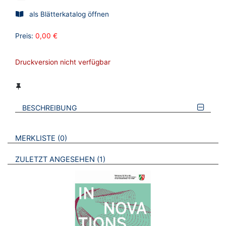
als Blätterkatalog öffnen
Preis:
0,00 €
Druckversion nicht verfügbar
BESCHREIBUNG
VERWEISE AUF VERMERKTE- ODER ZULETZT ANGESEHENE
BROSCHÜREN
MERKLISTE
0
BROSCHÜREN
ZULETZT ANGESEHEN
1