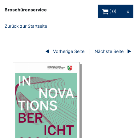
Warenkorb Schaltfl
Broschürenservice
0
Zurück zur Startseite
Vorherige Seite
Nächste Seite