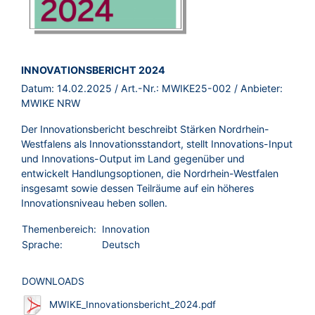
BROSCHÜRE:
INNOVATIONSBERICHT 2024
Datum:
14.02.2025
/ Art.-Nr.:
MWIKE25-002
/ Anbieter:
MWIKE NRW
Der Innovationsbericht beschreibt Stärken Nordrhein-
Westfalens als Innovationsstandort, stellt Innovations-Input
und Innovations-Output im Land gegenüber und
entwickelt Handlungsoptionen, die Nordrhein-Westfalen
insgesamt sowie dessen Teilräume auf ein höheres
Innovationsniveau heben sollen.
Themenbereich:
Innovation
Sprache:
Deutsch
DOWNLOADS
MWIKE_Innovationsbericht_2024.pdf