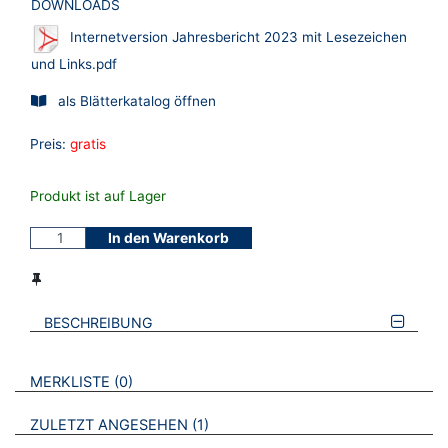
DOWNLOADS
Internetversion Jahresbericht 2023 mit Lesezeichen
und Links.pdf
als Blätterkatalog öffnen
Preis:
gratis
Produkt ist auf Lager
In den Warenkorb
BESCHREIBUNG
VERWEISE AUF VERMERKTE- ODER ZULETZT ANGESEHENE
BROSCHÜREN
MERKLISTE
0
BROSCHÜREN
ZULETZT ANGESEHEN
1