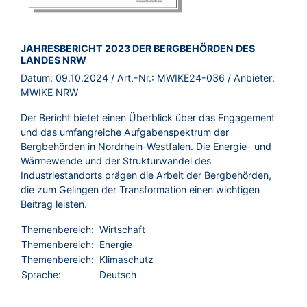
BROSCHÜRE:
JAHRESBERICHT 2023 DER BERGBEHÖRDEN DES
LANDES NRW
Datum:
09.10.2024
/ Art.-Nr.:
MWIKE24-036
/ Anbieter:
MWIKE NRW
Der Bericht bietet einen Überblick über das Engagement
und das umfangreiche Aufgabenspektrum der
Bergbehörden in Nordrhein-Westfalen. Die Energie- und
Wärmewende und der Strukturwandel des
Industriestandorts prägen die Arbeit der Bergbehörden,
die zum Gelingen der Transformation einen wichtigen
Beitrag leisten.
Themenbereich:
Wirtschaft
Themenbereich:
Energie
Themenbereich:
Klimaschutz
Sprache:
Deutsch