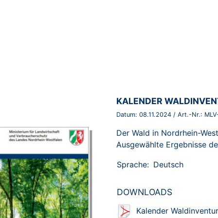
BROSCHÜRE:
KALENDER WALDINVE
Datum:
08.11.2024
/ Art.-Nr.:
MLV
Der Wald in Nordrhein-West
Ausgewählte Ergebnisse de
Sprache:
Deutsch
DOWNLOADS
Kalender Waldinventur