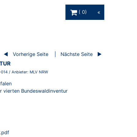
Warenkorb Schaltfläche
0
Vorherige Seite
Nächste Seite
NTUR
-014
/ Anbieter:
MLV NRW
falen
r vierten Bundeswaldinventur
.pdf