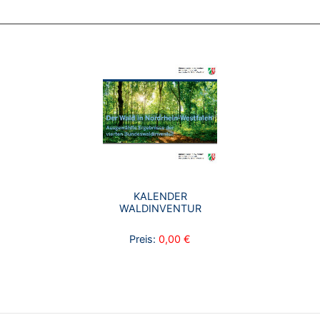
KALENDER
WALDINVENTUR
Preis:
0,00 €