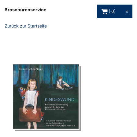
Warenkorb Schaltfl
Broschürenservice
0
Zurück zur Startseite