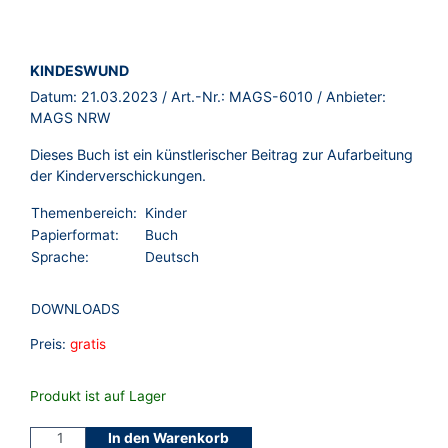
BROSCHÜRE:
KINDESWUND
Datum:
21.03.2023
/ Art.-Nr.:
MAGS-6010
/ Anbieter:
MAGS NRW
Dieses Buch ist ein künstlerischer Beitrag zur Aufarbeitung
der Kinderverschickungen.
Themenbereich:
Kinder
Papierformat:
Buch
Sprache:
Deutsch
DOWNLOADS
Preis:
gratis
Produkt ist auf Lager
In den Warenkorb