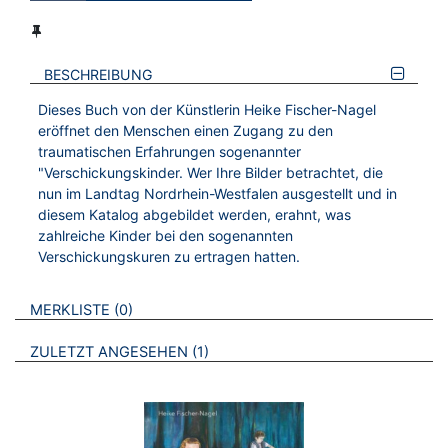
BESCHREIBUNG
Dieses Buch von der Künstlerin Heike Fischer-Nagel
eröffnet den Menschen einen Zugang zu den
traumatischen Erfahrungen sogenannter
"Verschickungskinder. Wer Ihre Bilder betrachtet, die
nun im Landtag Nordrhein-Westfalen ausgestellt und in
diesem Katalog abgebildet werden, erahnt, was
zahlreiche Kinder bei den sogenannten
Verschickungskuren zu ertragen hatten.
VERWEISE AUF VERMERKTE- ODER ZULETZT ANGESEHENE
BROSCHÜREN
MERKLISTE
0
BROSCHÜREN
ZULETZT ANGESEHEN
1