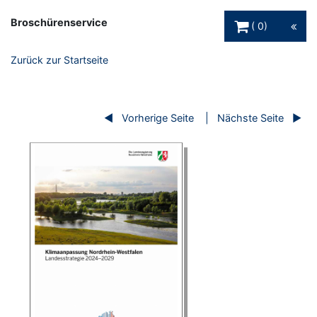
Warenkorb Schaltfl
Broschürenservice
0
Zurück zur Startseite
Vorherige Seite
Nächste Seite