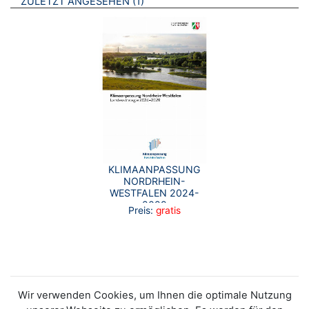
BROSCHÜREN
ZULETZT ANGESEHEN
1
KLIMAANPASSUNG
NORDRHEIN-
WESTFALEN 2024-
2029
Preis:
gratis
Wir verwenden Cookies, um Ihnen die optimale Nutzung