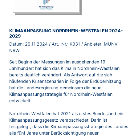
BROSCHÜRE:
KLIMAANPASSUNG NORDRHEIN-WESTFALEN 2024-
2029
Datum:
29.11.2024
/ Art.-Nr.:
K031
/ Anbieter:
MUNV
NRW
Seit Beginn der Messungen im ausgehenden 19.
Jahrhundert hat sich das Klima in Nordrhein-Westfalen
bereits deutlich verändert. Als Antwort auf die sich
häufenden Krisenszenarien in Folge der Erdüberhitzung
hat die Landesregierung gemeinsam die neue
Klimaanpassungsstrategie für Nordrhein-Westfalen
entwickelt.
Nordrhein-Westfalen hat 2021 als erstes Bundesland ein
Klimaanpassungsgesetz verabschiedet. Darin ist
festgelegt, dass die Klimaanpassungsstrategie des Landes
alle fünf Jahre unter Berücksichtigung neuer