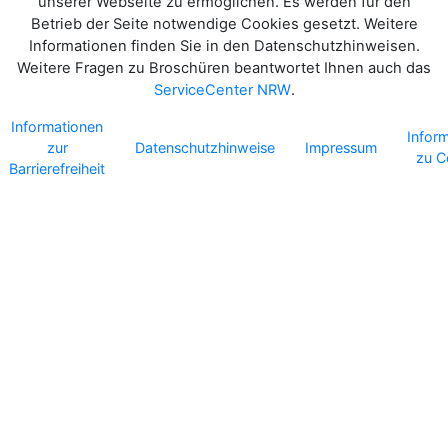
unserer Webseite zu ermöglichen. Es werden für den
Betrieb der Seite notwendige Cookies gesetzt. Weitere
Informationen finden Sie in den Datenschutzhinweisen.
Weitere Fragen zu Broschüren beantwortet Ihnen auch das
ServiceCenter NRW
.
Informationen
Infor
zur
Datenschutzhinweise
Impressum
zu C
Barrierefreiheit