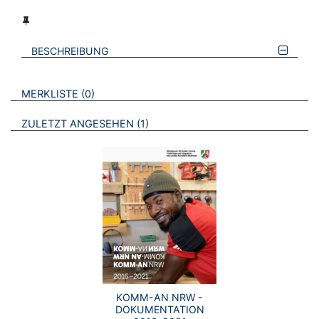
BESCHREIBUNG
VERWEISE AUF VERMERKTE- ODER ZULETZT ANGESEHENE
BROSCHÜREN
MERKLISTE
0
BROSCHÜREN
ZULETZT ANGESEHEN
1
KOMM-AN NRW -
DOKUMENTATION