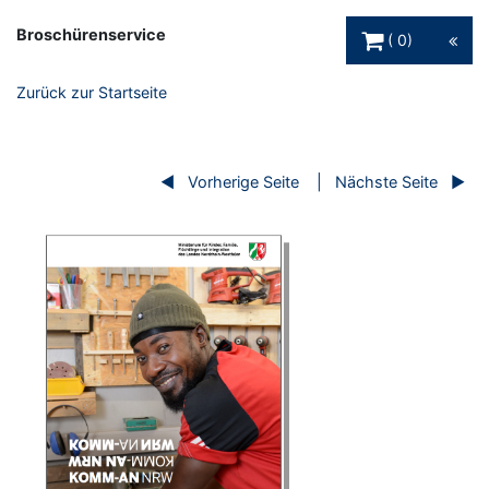
Warenkorb Schaltfl
Broschürenservice
0
Zurück zur Startseite
Vorherige Seite
Nächste Seite