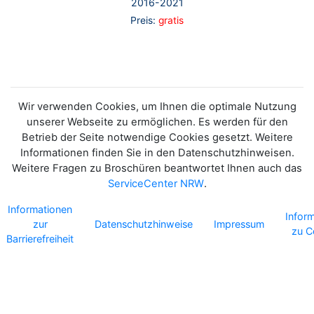
2016-2021
Preis:
gratis
Wir verwenden Cookies, um Ihnen die optimale Nutzung
unserer Webseite zu ermöglichen. Es werden für den
Betrieb der Seite notwendige Cookies gesetzt. Weitere
Informationen finden Sie in den Datenschutzhinweisen.
Weitere Fragen zu Broschüren beantwortet Ihnen auch das
ServiceCenter NRW
.
Informationen
Infor
zur
Datenschutzhinweise
Impressum
zu C
Barrierefreiheit