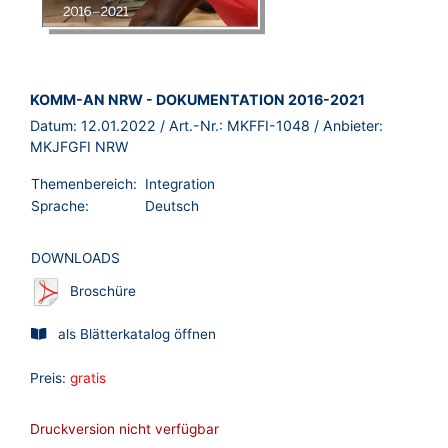
BROSCHÜRE:
KOMM-AN NRW - DOKUMENTATION 2016-2021
Datum:
12.01.2022
/ Art.-Nr.:
MKFFI-1048
/ Anbieter:
MKJFGFI NRW
Themenbereich:
Integration
Sprache:
Deutsch
DOWNLOADS
Broschüre
als Blätterkatalog öffnen
Preis:
gratis
Druckversion nicht verfügbar