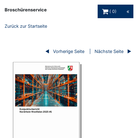
Warenkorb Schaltfl
Broschürenservice
0
Zurück zur Startseite
Vorherige Seite
Nächste Seite