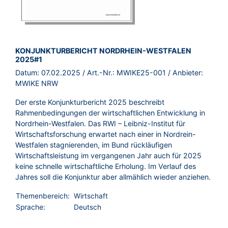
BROSCHÜRE:
KONJUNKTURBERICHT NORDRHEIN-WESTFALEN
2025#1
Datum:
07.02.2025
/ Art.-Nr.:
MWIKE25-001
/ Anbieter:
MWIKE NRW
Der erste Konjunkturbericht 2025 beschreibt
Rahmenbedingungen der wirtschaftlichen Entwicklung in
Nordrhein-Westfalen. Das RWI – Leibniz-Institut für
Wirtschaftsforschung erwartet nach einer in Nordrein-
Westfalen stagnierenden, im Bund rückläufigen
Wirtschaftsleistung im vergangenen Jahr auch für 2025
keine schnelle wirtschaftliche Erholung. Im Verlauf des
Jahres soll die Konjunktur aber allmählich wieder anziehen.
Themenbereich:
Wirtschaft
Sprache:
Deutsch