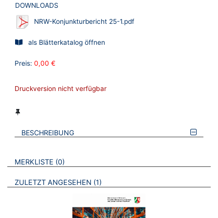
DOWNLOADS
NRW-Konjunkturbericht 25-1.pdf
als Blätterkatalog öffnen
Preis:
0,00 €
Druckversion nicht verfügbar
BESCHREIBUNG
VERWEISE AUF VERMERKTE- ODER ZULETZT ANGESEHENE
BROSCHÜREN
MERKLISTE
0
BROSCHÜREN
ZULETZT ANGESEHEN
1