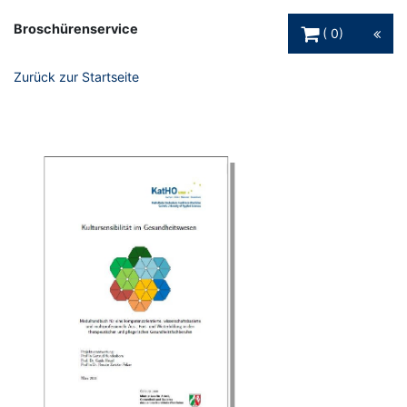
Warenkorb Schaltfl
Broschürenservice
0
Zurück zur Startseite