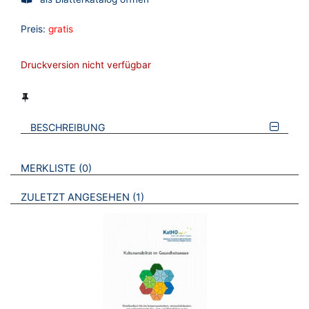
Preis:
gratis
Druckversion nicht verfügbar
BESCHREIBUNG
VERWEISE AUF VERMERKTE- ODER ZULETZT ANGESEHENE
BROSCHÜREN
MERKLISTE
0
BROSCHÜREN
ZULETZT ANGESEHEN
1