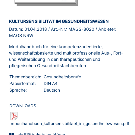
BROSCHÜRE:
KULTURSENSIBILITÄT IM GESUNDHEITSWESEN
Datum:
01.04.2018
/ Art.-Nr.:
MAGS-8020
/ Anbieter:
MAGS NRW
Modulhandbuch für eine kompetenzorientierte,
wissenschaftsbasierte und multiprofessionelle Aus-, Fort-
und Weiterbildung in den therapeutischen und
pflegerischen Gesundheitsfachberufen
Themenbereich:
Gesundheitsberufe
Papierformat:
DIN A4
Sprache:
Deutsch
DOWNLOADS
modulhandbuch_kultursensibilitaet_im_gesundheitswesen.pdf
als Blätterkatalog öffnen