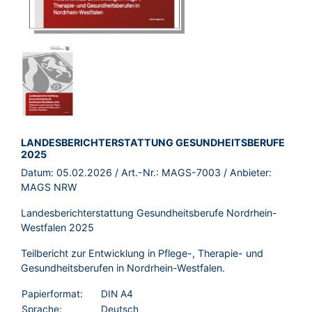
BROSCHÜRE:
LANDESBERICHTERSTATTUNG GESUNDHEITSBERUFE
2025
Datum:
05.02.2026
/ Art.-Nr.:
MAGS-7003
/ Anbieter:
MAGS NRW
Landesberichterstattung Gesundheitsberufe Nordrhein-
Westfalen 2025
Teilbericht zur Entwicklung in Pflege-, Therapie- und
Gesundheitsberufen in Nordrhein-Westfalen.
Papierformat:
DIN A4
Sprache:
Deutsch