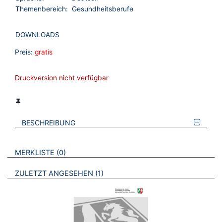
Themenbereich:
Gesundheitsberufe
DOWNLOADS
Preis:
gratis
Druckversion nicht verfügbar
BESCHREIBUNG
VERWEISE AUF VERMERKTE- ODER ZULETZT ANGESEHENE
BROSCHÜREN
MERKLISTE
0
BROSCHÜREN
ZULETZT ANGESEHEN
1