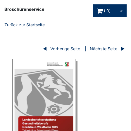
Warenkorb Schaltfl
Broschürenservice
0
Zurück zur Startseite
Vorherige Seite
Nächste Seite