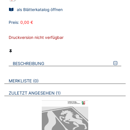
als Blätterkatalog öffnen
Preis:
0,00 €
Druckversion nicht verfügbar
BESCHREIBUNG
VERWEISE AUF VERMERKTE- ODER ZULETZT ANGESEHENE
BROSCHÜREN
MERKLISTE
0
BROSCHÜREN
ZULETZT ANGESEHEN
1