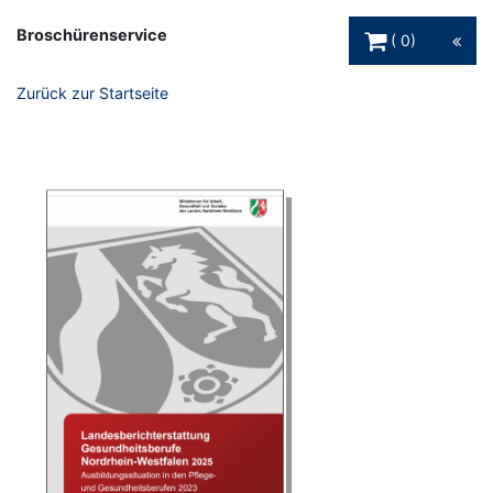
Warenkorb Schaltfl
Broschürenservice
0
Zurück zur Startseite