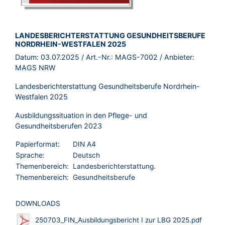
BROSCHÜRE:
LANDESBERICHTERSTATTUNG GESUNDHEITSBERUFE
NORDRHEIN-WESTFALEN 2025
Datum:
03.07.2025
/ Art.-Nr.:
MAGS-7002
/ Anbieter:
MAGS NRW
Landesberichterstattung Gesundheitsberufe Nordrhein-
Westfalen 2025
Ausbildungssituation in den Pflege- und
Gesundheitsberufen 2023
Papierformat:
DIN A4
Sprache:
Deutsch
Themenbereich:
Landesberichterstattung.
Themenbereich:
Gesundheitsberufe
DOWNLOADS
250703_FIN_Ausbildungsbericht I zur LBG 2025.pdf