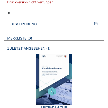
Druckversion nicht verfügbar
BESCHREIBUNG
VERWEISE AUF VERMERKTE- ODER ZULETZT ANGESEHENE
BROSCHÜREN
MERKLISTE
0
BROSCHÜREN
ZULETZT ANGESEHEN
1
LEITFADEN ZUR