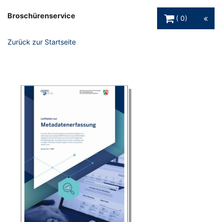
Warenkorb Schaltfl
Broschürenservice
0
Zurück zur Startseite