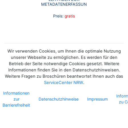
METADATENERFASSUNG
Preis:
gratis
Wir verwenden Cookies, um Ihnen die optimale Nutzung
unserer Webseite zu ermöglichen. Es werden für den
Betrieb der Seite notwendige Cookies gesetzt. Weitere
Informationen finden Sie in den Datenschutzhinweisen.
Weitere Fragen zu Broschüren beantwortet Ihnen auch das
ServiceCenter NRW
.
Informationen
Infor
zur
Datenschutzhinweise
Impressum
zu C
Barrierefreiheit