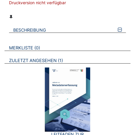
Druckversion nicht verfügbar
BESCHREIBUNG
VERWEISE AUF VERMERKTE- ODER ZULETZT ANGESEHENE
BROSCHÜREN
MERKLISTE
0
BROSCHÜREN
ZULETZT ANGESEHEN
1
LEITFADEN ZUR