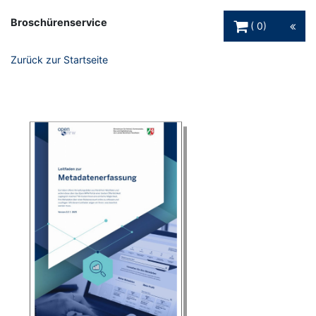
Warenkorb Schaltfl
Broschürenservice
0
Zurück zur Startseite