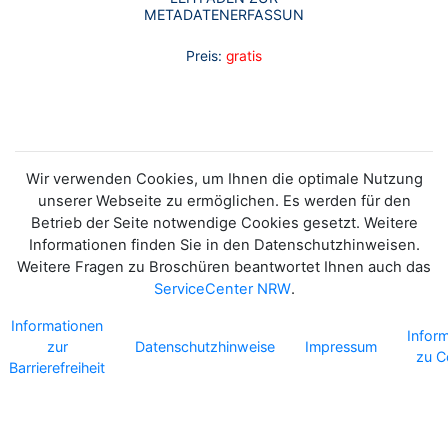
METADATENERFASSUNG
Preis:
gratis
Wir verwenden Cookies, um Ihnen die optimale Nutzung
unserer Webseite zu ermöglichen. Es werden für den
Betrieb der Seite notwendige Cookies gesetzt. Weitere
Informationen finden Sie in den Datenschutzhinweisen.
Weitere Fragen zu Broschüren beantwortet Ihnen auch das
ServiceCenter NRW
.
Informationen
Infor
zur
Datenschutzhinweise
Impressum
zu C
Barrierefreiheit