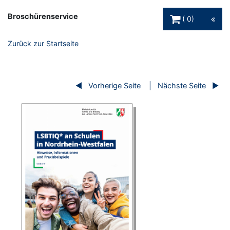
Warenkorb Schaltfl
Broschürenservice
0
Zurück zur Startseite
Vorherige Seite
Nächste Seite