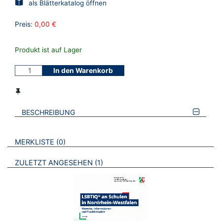
als Blätterkatalog öffnen
Preis:
0,00 €
Produkt ist auf Lager
In den Warenkorb
BESCHREIBUNG
VERWEISE AUF VERMERKTE- ODER ZULETZT ANGESEHENE
BROSCHÜREN
MERKLISTE
0
BROSCHÜREN
ZULETZT ANGESEHEN
1