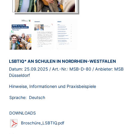
BROSCHÜRE:
LSBTIQ* AN SCHULEN IN NORDRHEIN-WESTFALEN
Datum:
25.09.2025
/ Art.-Nr.:
MSB-D-80
/ Anbieter:
MSB
Düsseldorf
Hinweise, Informationen und Praxisbeispiele
Sprache:
Deutsch
DOWNLOADS
Broschüre_LSBTIQ.pdf