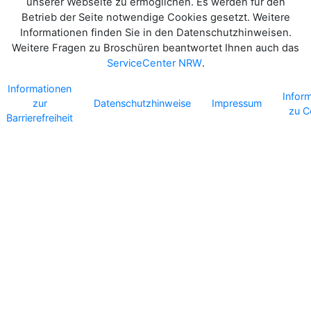
unserer Webseite zu ermöglichen. Es werden für den
Betrieb der Seite notwendige Cookies gesetzt. Weitere
Informationen finden Sie in den Datenschutzhinweisen.
Weitere Fragen zu Broschüren beantwortet Ihnen auch das
ServiceCenter NRW
.
Informationen
Infor
zur
Datenschutzhinweise
Impressum
zu C
Barrierefreiheit