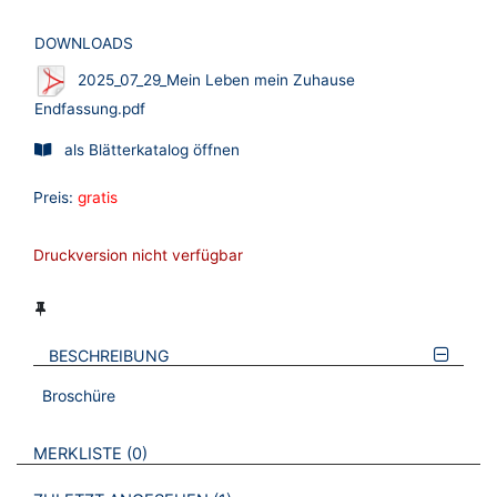
DOWNLOADS
2025_07_29_Mein Leben mein Zuhause
Endfassung.pdf
als Blätterkatalog öffnen
Preis:
gratis
Druckversion nicht verfügbar
BESCHREIBUNG
Broschüre
VERWEISE AUF VERMERKTE- ODER ZULETZT ANGESEHENE
BROSCHÜREN
MERKLISTE
0