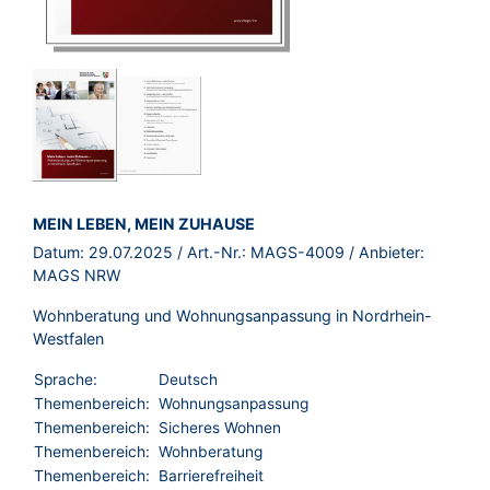
BROSCHÜRE:
MEIN LEBEN, MEIN ZUHAUSE
Datum:
29.07.2025
/ Art.-Nr.:
MAGS-4009
/ Anbieter:
MAGS NRW
Wohnberatung und Wohnungsanpassung in Nordrhein-
Westfalen
Sprache:
Deutsch
Themenbereich:
Wohnungsanpassung
Themenbereich:
Sicheres Wohnen
Themenbereich:
Wohnberatung
Themenbereich:
Barrierefreiheit