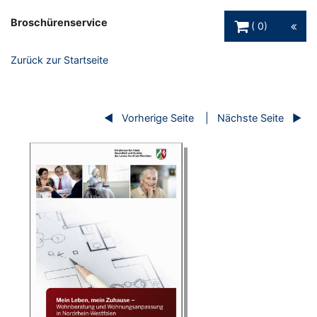
Warenkorb Schaltfl
Broschürenservice
0
Zurück zur Startseite
Vorherige Seite
Nächste Seite