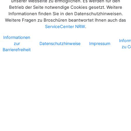
unserer Webseite zu ermöglichen. Es werden für den
Betrieb der Seite notwendige Cookies gesetzt. Weitere
Informationen finden Sie in den Datenschutzhinweisen.
Weitere Fragen zu Broschüren beantwortet Ihnen auch das
ServiceCenter NRW
.
Informationen
Infor
zur
Datenschutzhinweise
Impressum
zu C
Barrierefreiheit