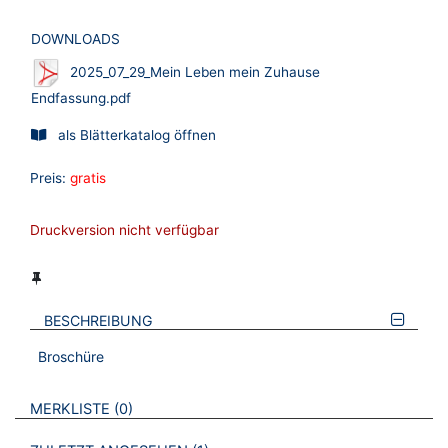
DOWNLOADS
2025_07_29_Mein Leben mein Zuhause
Endfassung.pdf
als Blätterkatalog öffnen
Preis:
gratis
Druckversion nicht verfügbar
BESCHREIBUNG
Broschüre
VERWEISE AUF VERMERKTE- ODER ZULETZT ANGESEHENE
BROSCHÜREN
MERKLISTE
0