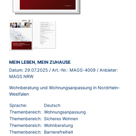
BROSCHÜRE:
MEIN LEBEN, MEIN ZUHAUSE
Datum:
29.07.2025
/ Art.-Nr.:
MAGS-4009
/ Anbieter:
MAGS NRW
Wohnberatung und Wohnungsanpassung in Nordrhein-
Westfalen
Sprache:
Deutsch
Themenbereich:
Wohnungsanpassung
Themenbereich:
Sicheres Wohnen
Themenbereich:
Wohnberatung
Themenbereich:
Barrierefreiheit