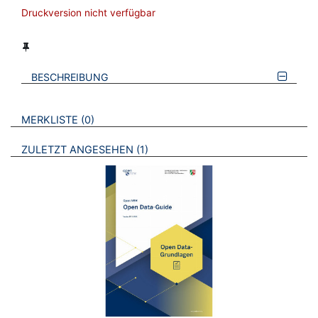
Druckversion nicht verfügbar
BESCHREIBUNG
VERWEISE AUF VERMERKTE- ODER ZULETZT ANGESEHENE
BROSCHÜREN
MERKLISTE
0
BROSCHÜREN
ZULETZT ANGESEHEN
1