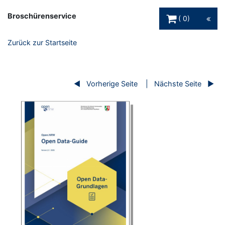
Warenkorb Schaltfl
Broschürenservice
0
Zurück zur Startseite
Vorherige Seite
Nächste Seite