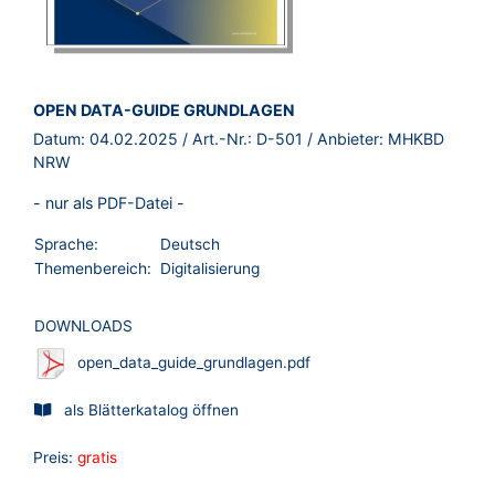
BROSCHÜRE:
OPEN DATA-GUIDE GRUNDLAGEN
Datum:
04.02.2025
/ Art.-Nr.:
D-501
/ Anbieter:
MHKBD
NRW
- nur als PDF-Datei -
Sprache:
Deutsch
Themenbereich:
Digitalisierung
DOWNLOADS
open_data_guide_grundlagen.pdf
als Blätterkatalog öffnen
Preis:
gratis