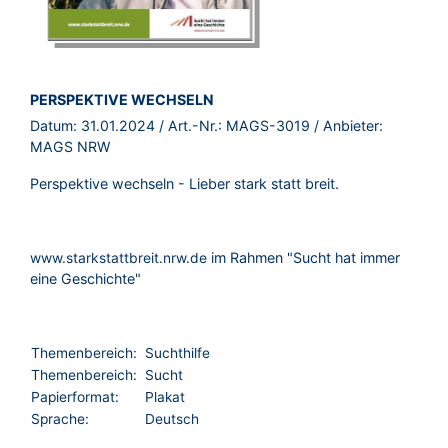
BROSCHÜRE:
PERSPEKTIVE WECHSELN
Datum:
31.01.2024
/ Art.-Nr.:
MAGS-3019
/ Anbieter:
MAGS NRW
Perspektive wechseln - Lieber stark statt breit.
im Rahmen "Sucht hat immer
www.starkstattbreit.nrw.de
eine Geschichte"
Themenbereich:
Suchthilfe
Themenbereich:
Sucht
Papierformat:
Plakat
Sprache:
Deutsch