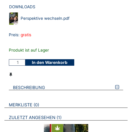
DOWNLOADS
Perspektive wechseln.pdf
Preis:
gratis
Produkt ist auf Lager
In den Warenkorb
BESCHREIBUNG
VERWEISE AUF VERMERKTE- ODER ZULETZT ANGESEHENE
BROSCHÜREN
MERKLISTE
0
BROSCHÜREN
ZULETZT ANGESEHEN
1