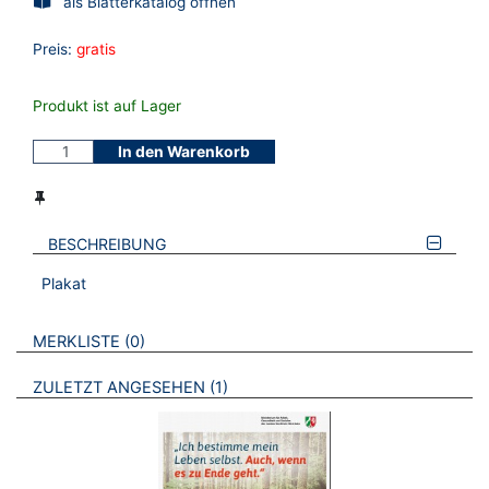
als Blätterkatalog öffnen
Preis:
gratis
Produkt ist auf Lager
In den Warenkorb
BESCHREIBUNG
Plakat
VERWEISE AUF VERMERKTE- ODER ZULETZT ANGESEHENE
BROSCHÜREN
MERKLISTE
0
BROSCHÜREN
ZULETZT ANGESEHEN
1