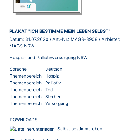
BROSCHÜRE:
PLAKAT "ICH BESTIMME MEIN LEBEN SELBST"
Datum:
31.07.2020
/ Art.-Nr.:
MAGS-3908
/ Anbieter:
MAGS NRW
Hospiz- und Palliativversorgung NRW
Sprache:
Deutsch
Themenbereich:
Hospiz
Themenbereich:
Palliativ
Themenbereich:
Tod
Themenbereich:
Sterben
Themenbereich:
Versorgung
DOWNLOADS
Selbst bestimmt leben