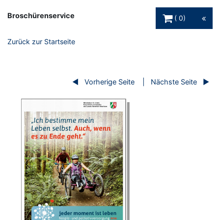
Warenkorb Schaltfl
Broschürenservice
0
Zurück zur Startseite
Vorherige Seite
Nächste Seite