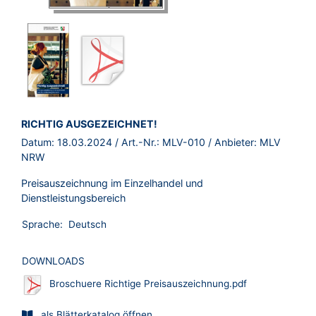
BROSCHÜRE:
RICHTIG AUSGEZEICHNET!
Datum:
18.03.2024
/ Art.-Nr.:
MLV-010
/ Anbieter:
MLV
NRW
Preisauszeichnung im Einzelhandel und
Dienstleistungsbereich
Sprache:
Deutsch
DOWNLOADS
Broschuere Richtige Preisauszeichnung.pdf
als Blätterkatalog öffnen