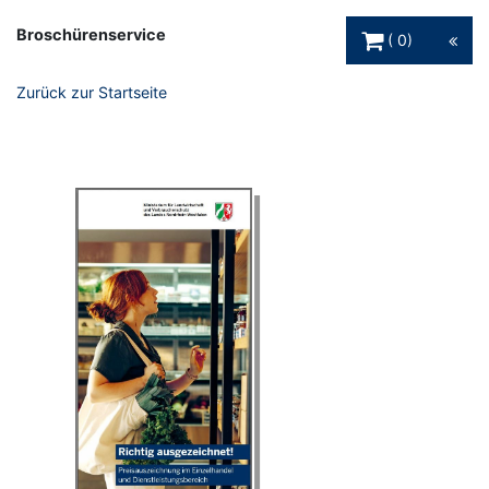
Warenkorb Schaltfl
Broschürenservice
0
Zurück zur Startseite