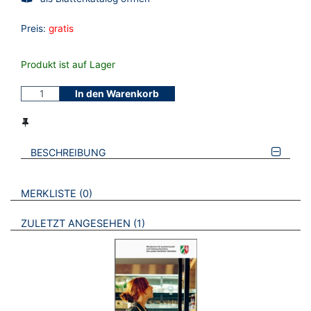
Preis:
gratis
Produkt ist auf Lager
In den Warenkorb
BESCHREIBUNG
VERWEISE AUF VERMERKTE- ODER ZULETZT ANGESEHENE
BROSCHÜREN
MERKLISTE
0
BROSCHÜREN
ZULETZT ANGESEHEN
1