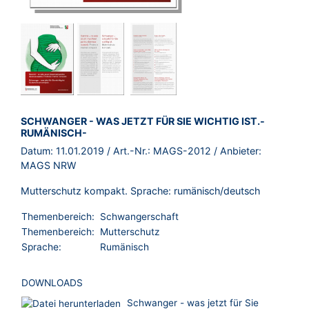
BROSCHÜRE:
SCHWANGER - WAS JETZT FÜR SIE WICHTIG IST.-
RUMÄNISCH-
Datum:
11.01.2019
/ Art.-Nr.:
MAGS-2012
/ Anbieter:
MAGS NRW
Mutterschutz kompakt. Sprache: rumänisch/deutsch
Themenbereich:
Schwangerschaft
Themenbereich:
Mutterschutz
Sprache:
Rumänisch
DOWNLOADS
Schwanger - was jetzt für Sie