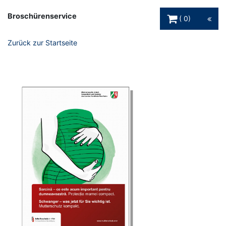
Warenkorb Schaltfl
Broschürenservice
0
Zurück zur Startseite