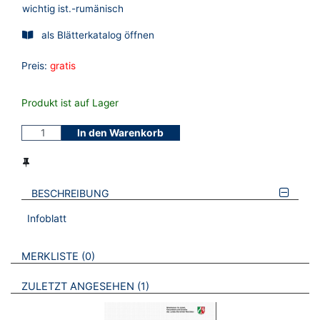
wichtig ist.-rumänisch
als Blätterkatalog öffnen
Preis:
gratis
Produkt ist auf Lager
In den Warenkorb
BESCHREIBUNG
Infoblatt
VERWEISE AUF VERMERKTE- ODER ZULETZT ANGESEHENE
BROSCHÜREN
MERKLISTE
0
BROSCHÜREN
ZULETZT ANGESEHEN
1