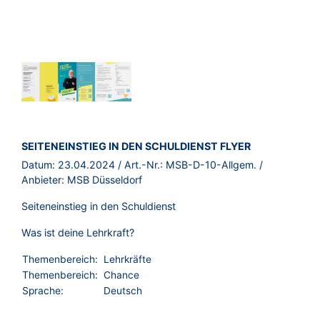
BROSCHÜRE:
SEITENEINSTIEG IN DEN SCHULDIENST FLYER
Datum:
23.04.2024
/ Art.-Nr.:
MSB-D-10-Allgem.
/
Anbieter:
MSB Düsseldorf
Seiteneinstieg in den Schuldienst
Was ist deine Lehrkraft?
Themenbereich:
Lehrkräfte
Themenbereich:
Chance
Sprache:
Deutsch