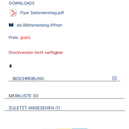
DOWNLOADS
Flyer Seiteneinstieg.pdf
als Blätterkatalog öffnen
Preis:
gratis
Druckversion nicht verfügbar
BESCHREIBUNG
VERWEISE AUF VERMERKTE- ODER ZULETZT ANGESEHENE
BROSCHÜREN
MERKLISTE
0
BROSCHÜREN
ZULETZT ANGESEHEN
1