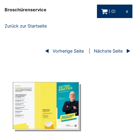
Warenkorb Schaltfl
Broschürenservice
0
Zurück zur Startseite
Vorherige Seite
Nächste Seite