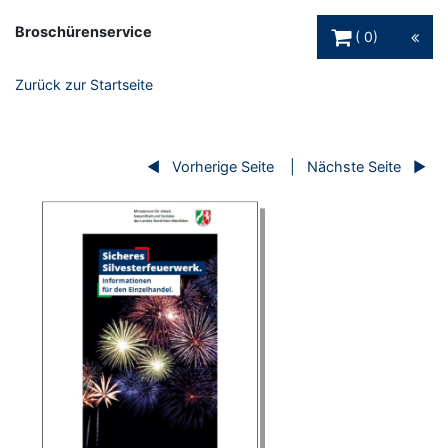
Warenkorb Schaltfl
Broschürenservice
0
Zurück zur Startseite
Vorherige Seite
Nächste Seite