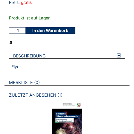
Preis:
gratis
Produkt ist auf Lager
In den Warenkorb
BESCHREIBUNG
Flyer
VERWEISE AUF VERMERKTE- ODER ZULETZT ANGESEHENE
BROSCHÜREN
MERKLISTE
0
BROSCHÜREN
ZULETZT ANGESEHEN
1