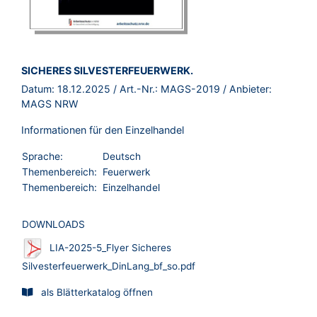
BROSCHÜRE:
SICHERES SILVESTERFEUERWERK.
Datum:
18.12.2025
/ Art.-Nr.:
MAGS-2019
/ Anbieter:
MAGS NRW
Informationen für den Einzelhandel
Sprache:
Deutsch
Themenbereich:
Feuerwerk
Themenbereich:
Einzelhandel
DOWNLOADS
LIA-2025-5_Flyer Sicheres
Silvesterfeuerwerk_DinLang_bf_so.pdf
als Blätterkatalog öffnen