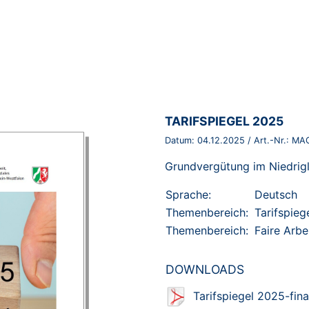
BROSCHÜRE:
TARIFSPIEGEL 2025
Datum:
04.12.2025
/ Art.-Nr.:
MA
Grundvergütung im Niedrigl
Sprache:
Deutsch
Themenbereich:
Tarifspieg
Themenbereich:
Faire Arbe
DOWNLOADS
Tarifspiegel 2025-fina