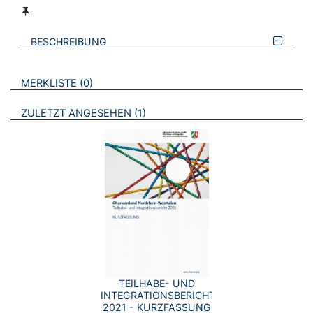
BESCHREIBUNG
VERWEISE AUF VERMERKTE- ODER ZULETZT ANGESEHENE
BROSCHÜREN
MERKLISTE
0
BROSCHÜREN
ZULETZT ANGESEHEN
1
TEILHABE- UND
INTEGRATIONSBERICHT
2021 - KURZFASSUNG