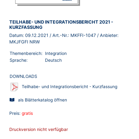
BROSCHÜRE:
TEILHABE- UND INTEGRATIONSBERICHT 2021 -
KURZFASSUNG
Datum:
09.12.2021
/ Art.-Nr.:
MKFFI-1047
/ Anbieter:
MKJFGFI NRW
Themenbereich:
Integration
Sprache:
Deutsch
DOWNLOADS
Teilhabe- und Integrationsbericht - Kurzfassung
als Blätterkatalog öffnen
Preis:
gratis
Druckversion nicht verfügbar