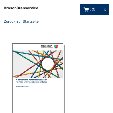
Warenkorb Schaltfl
Broschürenservice
0
Zurück zur Startseite