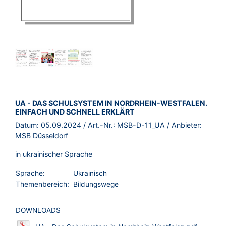
BROSCHÜRE:
UA - DAS SCHULSYSTEM IN NORDRHEIN-WESTFALEN.
EINFACH UND SCHNELL ERKLÄRT
Datum:
05.09.2024
/ Art.-Nr.:
MSB-D-11_UA
/ Anbieter:
MSB Düsseldorf
in ukrainischer Sprache
Sprache:
Ukrainisch
Themenbereich:
Bildungswege
DOWNLOADS