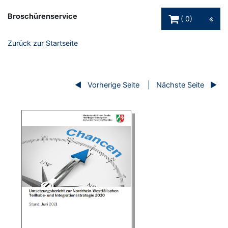
Warenkorb Schaltfl
Broschürenservice
0
Zurück zur Startseite
Vorherige Seite
Nächste Seite