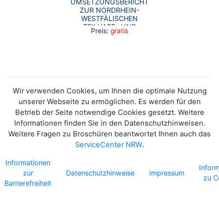
UMSETZUNGSBERICHT
ZUR NORDRHEIN-
WESTFÄLISCHEN
TEILHABE- UND
Preis:
gratis
INTEGRATIONSSTRATEGIE
2030
Wir verwenden Cookies, um Ihnen die optimale Nutzung
unserer Webseite zu ermöglichen. Es werden für den
Betrieb der Seite notwendige Cookies gesetzt. Weitere
Informationen finden Sie in den Datenschutzhinweisen.
Weitere Fragen zu Broschüren beantwortet Ihnen auch das
ServiceCenter NRW
.
Informationen
Infor
zur
Datenschutzhinweise
Impressum
zu C
Barrierefreiheit