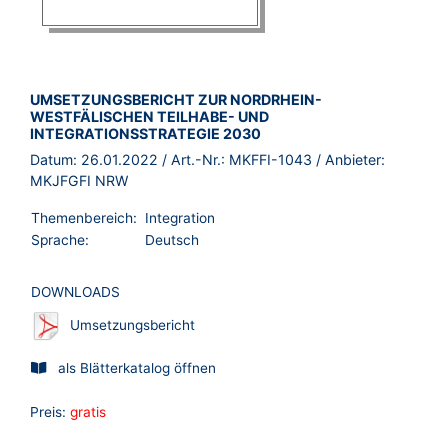
BROSCHÜRE:
UMSETZUNGSBERICHT ZUR NORDRHEIN-
WESTFÄLISCHEN TEILHABE- UND
INTEGRATIONSSTRATEGIE 2030
Datum:
26.01.2022
/ Art.-Nr.:
MKFFI-1043
/ Anbieter:
MKJFGFI NRW
Themenbereich:
Integration
Sprache:
Deutsch
DOWNLOADS
Umsetzungsbericht
als Blätterkatalog öffnen
Preis:
gratis