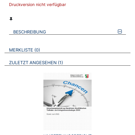
Druckversion nicht verfügbar
BESCHREIBUNG
VERWEISE AUF VERMERKTE- ODER ZULETZT ANGESEHENE
BROSCHÜREN
MERKLISTE
0
BROSCHÜREN
ZULETZT ANGESEHEN
1