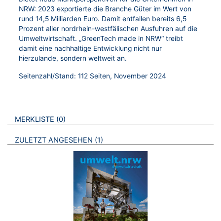
NRW: 2023 exportierte die Branche Güter im Wert von
rund 14,5 Milliarden Euro. Damit entfallen bereits 6,5
Prozent aller nordrhein-westfälischen Ausfuhren auf die
Umweltwirtschaft. „GreenTech made in NRW“ treibt
damit eine nachhaltige Entwicklung nicht nur
hierzulande, sondern weltweit an.
Seitenzahl/Stand: 112 Seiten, November 2024
VERWEISE AUF VERMERKTE- ODER ZULETZT ANGESEHENE
BROSCHÜREN
MERKLISTE
0
BROSCHÜREN
ZULETZT ANGESEHEN
1