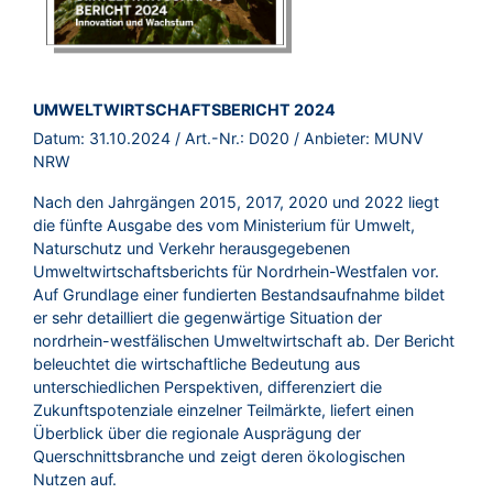
BROSCHÜRE:
UMWELTWIRTSCHAFTSBERICHT 2024
Datum:
31.10.2024
/ Art.-Nr.:
D020
/ Anbieter:
MUNV
NRW
Nach den Jahrgängen 2015, 2017, 2020 und 2022 liegt
die fünfte Ausgabe des vom Ministerium für Umwelt,
Naturschutz und Verkehr herausgegebenen
Umweltwirtschaftsberichts für Nordrhein-Westfalen vor.
Auf Grundlage einer fundierten Bestandsaufnahme bildet
er sehr detailliert die gegenwärtige Situation der
nordrhein-westfälischen Umweltwirtschaft ab. Der Bericht
beleuchtet die wirtschaftliche Bedeutung aus
unterschiedlichen Perspektiven, differenziert die
Zukunftspotenziale einzelner Teilmärkte, liefert einen
Überblick über die regionale Ausprägung der
Querschnittsbranche und zeigt deren ökologischen
Nutzen auf.