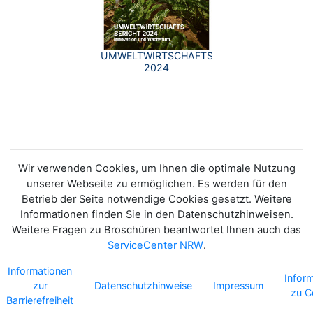
UMWELTWIRTSCHAFTSBERICHT
2024
Wir verwenden Cookies, um Ihnen die optimale Nutzung
unserer Webseite zu ermöglichen. Es werden für den
Betrieb der Seite notwendige Cookies gesetzt. Weitere
Informationen finden Sie in den Datenschutzhinweisen.
Weitere Fragen zu Broschüren beantwortet Ihnen auch das
ServiceCenter NRW
.
Informationen
Infor
zur
Datenschutzhinweise
Impressum
zu C
Barrierefreiheit