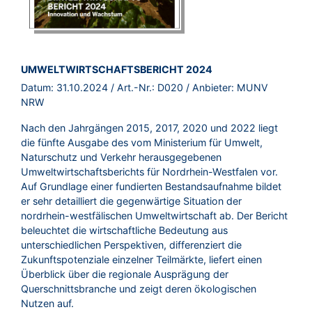
BROSCHÜRE:
UMWELTWIRTSCHAFTSBERICHT 2024
Datum:
31.10.2024
/ Art.-Nr.:
D020
/ Anbieter:
MUNV
NRW
Nach den Jahrgängen 2015, 2017, 2020 und 2022 liegt
die fünfte Ausgabe des vom Ministerium für Umwelt,
Naturschutz und Verkehr herausgegebenen
Umweltwirtschaftsberichts für Nordrhein-Westfalen vor.
Auf Grundlage einer fundierten Bestandsaufnahme bildet
er sehr detailliert die gegenwärtige Situation der
nordrhein-westfälischen Umweltwirtschaft ab. Der Bericht
beleuchtet die wirtschaftliche Bedeutung aus
unterschiedlichen Perspektiven, differenziert die
Zukunftspotenziale einzelner Teilmärkte, liefert einen
Überblick über die regionale Ausprägung der
Querschnittsbranche und zeigt deren ökologischen
Nutzen auf.