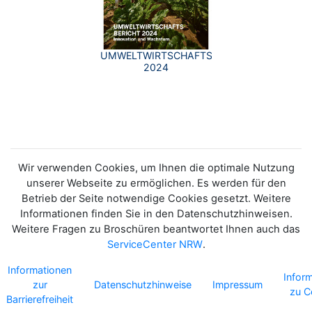
UMWELTWIRTSCHAFTSBERICHT
2024
Wir verwenden Cookies, um Ihnen die optimale Nutzung
unserer Webseite zu ermöglichen. Es werden für den
Betrieb der Seite notwendige Cookies gesetzt. Weitere
Informationen finden Sie in den Datenschutzhinweisen.
Weitere Fragen zu Broschüren beantwortet Ihnen auch das
ServiceCenter NRW
.
Informationen
Infor
zur
Datenschutzhinweise
Impressum
zu C
Barrierefreiheit