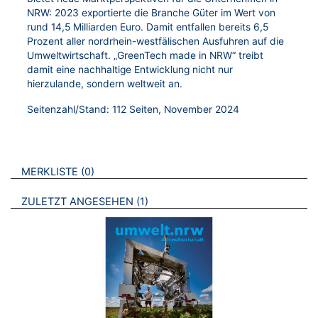
NRW: 2023 exportierte die Branche Güter im Wert von
rund 14,5 Milliarden Euro. Damit entfallen bereits 6,5
Prozent aller nordrhein-westfälischen Ausfuhren auf die
Umweltwirtschaft. „GreenTech made in NRW“ treibt
damit eine nachhaltige Entwicklung nicht nur
hierzulande, sondern weltweit an.
Seitenzahl/Stand: 112 Seiten, November 2024
VERWEISE AUF VERMERKTE- ODER ZULETZT ANGESEHENE
BROSCHÜREN
MERKLISTE
0
BROSCHÜREN
ZULETZT ANGESEHEN
1