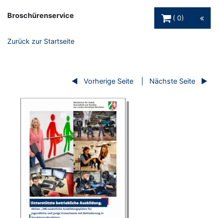
Warenkorb Schaltfl
Broschürenservice
0
Zurück zur Startseite
Vorherige Seite
Nächste Seite