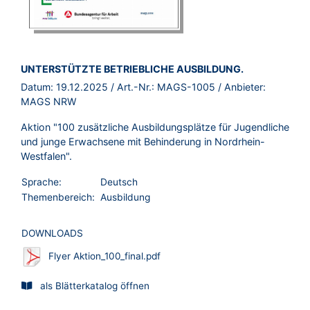
BROSCHÜRE:
UNTERSTÜTZTE BETRIEBLICHE AUSBILDUNG.
Datum:
19.12.2025
/ Art.-Nr.:
MAGS-1005
/ Anbieter:
MAGS NRW
Aktion "100 zusätzliche Ausbildungsplätze für Jugendliche
und junge Erwachsene mit Behinderung in Nordrhein-
Westfalen".
Sprache:
Deutsch
Themenbereich:
Ausbildung
DOWNLOADS
Flyer Aktion_100_final.pdf
als Blätterkatalog öffnen