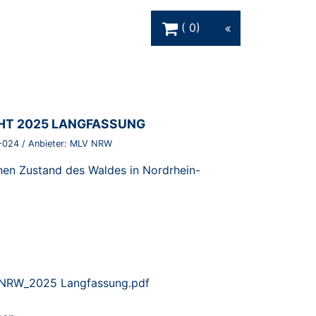
Warenkorb Schaltfläche
0
T 2025 LANGFASSUNG
-024
/ Anbieter:
MLV NRW
hen Zustand des Waldes in Nordrhein-
-NRW_2025 Langfassung.pdf