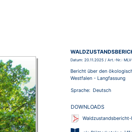
BROSCHÜRE:
WALDZUSTANDSBERICH
Datum:
20.11.2025
/ Art.-Nr.:
MLV
Bericht über den ökologisc
Westfalen - Langfassung
Sprache:
Deutsch
DOWNLOADS
Waldzustandsbericht