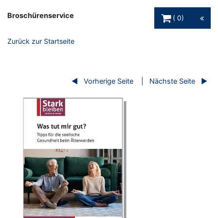
Warenkorb Schaltfl
Broschürenservice
0
Zurück zur Startseite
Vorherige Seite
Nächste Seite