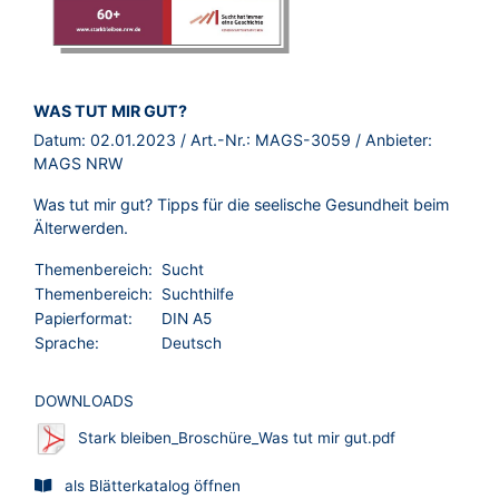
BROSCHÜRE:
WAS TUT MIR GUT?
Datum:
02.01.2023
/ Art.-Nr.:
MAGS-3059
/ Anbieter:
MAGS NRW
Was tut mir gut? Tipps für die seelische Gesundheit beim
Älterwerden.
Themenbereich:
Sucht
Themenbereich:
Suchthilfe
Papierformat:
DIN A5
Sprache:
Deutsch
DOWNLOADS
Stark bleiben_Broschüre_Was tut mir gut.pdf
als Blätterkatalog öffnen