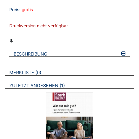
Preis:
gratis
Druckversion nicht verfügbar
BESCHREIBUNG
VERWEISE AUF VERMERKTE- ODER ZULETZT ANGESEHENE
BROSCHÜREN
MERKLISTE
0
BROSCHÜREN
ZULETZT ANGESEHEN
1