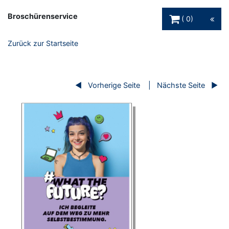
Warenkorb Schaltfl
Broschürenservice
0
Zurück zur Startseite
Vorherige Seite
Nächste Seite