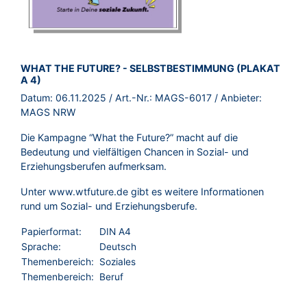
BROSCHÜRE:
WHAT THE FUTURE? - SELBSTBESTIMMUNG (PLAKAT
A 4)
Datum:
06.11.2025
/ Art.-Nr.:
MAGS-6017
/ Anbieter:
MAGS NRW
Die Kampagne “What the Future?” macht auf die
Bedeutung und vielfältigen Chancen in Sozial- und
Erziehungsberufen aufmerksam.
Unter
www.wtfuture.de
gibt es weitere Informationen
rund um Sozial- und Erziehungsberufe.
Papierformat:
DIN A4
Sprache:
Deutsch
Themenbereich:
Soziales
Themenbereich:
Beruf