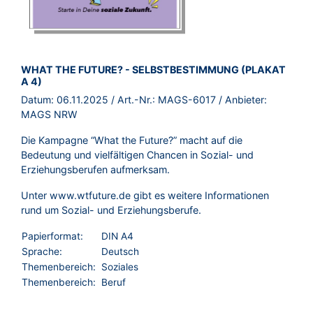
BROSCHÜRE:
WHAT THE FUTURE? - SELBSTBESTIMMUNG (PLAKAT
A 4)
Datum:
06.11.2025
/ Art.-Nr.:
MAGS-6017
/ Anbieter:
MAGS NRW
Die Kampagne “What the Future?” macht auf die
Bedeutung und vielfältigen Chancen in Sozial- und
Erziehungsberufen aufmerksam.
Unter
www.wtfuture.de
gibt es weitere Informationen
rund um Sozial- und Erziehungsberufe.
Papierformat:
DIN A4
Sprache:
Deutsch
Themenbereich:
Soziales
Themenbereich:
Beruf