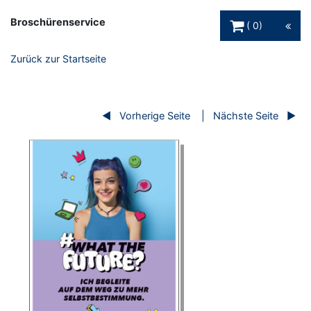
Warenkorb Schaltfl
Broschürenservice
0
Zurück zur Startseite
Vorherige Seite
Nächste Seite