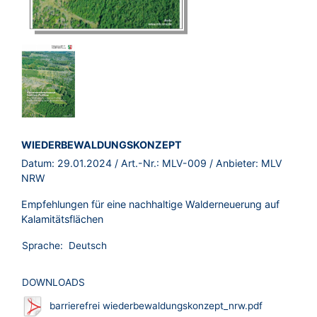
BROSCHÜRE:
WIEDERBEWALDUNGSKONZEPT
Datum:
29.01.2024
/ Art.-Nr.:
MLV-009
/ Anbieter:
MLV
NRW
Empfehlungen für eine nachhaltige Walderneuerung auf
Kalamitätsflächen
Sprache:
Deutsch
DOWNLOADS
barrierefrei wiederbewaldungskonzept_nrw.pdf