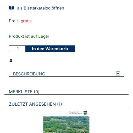
als Blätterkatalog öffnen
Preis:
gratis
Produkt ist auf Lager
In den Warenkorb
BESCHREIBUNG
VERWEISE AUF VERMERKTE- ODER ZULETZT ANGESEHENE
BROSCHÜREN
MERKLISTE
0
BROSCHÜREN
ZULETZT ANGESEHEN
1