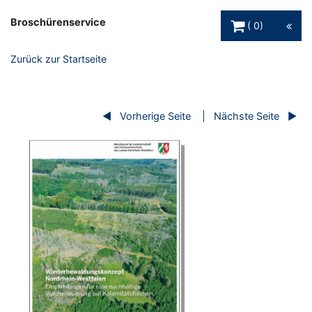
Warenkorb Schaltfl
Broschürenservice
0
Zurück zur Startseite
Vorherige Seite
Nächste Seite