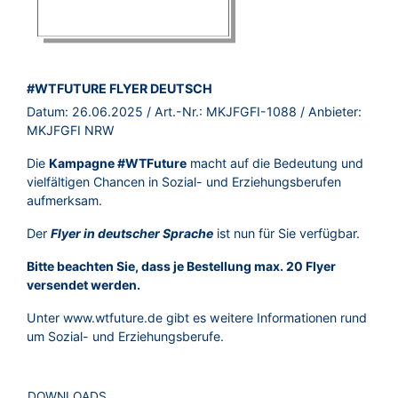
BROSCHÜRE:
#WTFUTURE FLYER DEUTSCH
Datum:
26.06.2025
/ Art.-Nr.:
MKJFGFI-1088
/ Anbieter:
MKJFGFI NRW
Die
Kampagne #WTFuture
macht auf die Bedeutung und
vielfältigen Chancen in Sozial- und Erziehungsberufen
aufmerksam.
Der
Flyer in deutscher Sprache
ist nun für Sie verfügbar.
Bitte beachten Sie, dass je Bestellung max. 20 Flyer
versendet werden.
Unter
www.wtfuture.de
gibt es weitere Informationen rund
um Sozial- und Erziehungsberufe.
DOWNLOADS