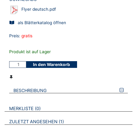
Flyer deutsch.pdf
als Blätterkatalog öffnen
Preis:
gratis
Produkt ist auf Lager
In den Warenkorb
BESCHREIBUNG
VERWEISE AUF VERMERKTE- ODER ZULETZT ANGESEHENE
BROSCHÜREN
MERKLISTE
0
BROSCHÜREN
ZULETZT ANGESEHEN
1