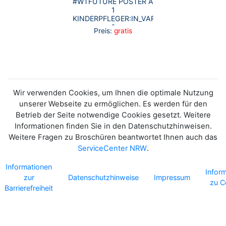
#WTFUTURE POSTER A
1
KINDERPFLEGER:IN_VARIANTE
2
Preis:
gratis
Wir verwenden Cookies, um Ihnen die optimale Nutzung
unserer Webseite zu ermöglichen. Es werden für den
Betrieb der Seite notwendige Cookies gesetzt. Weitere
Informationen finden Sie in den Datenschutzhinweisen.
Weitere Fragen zu Broschüren beantwortet Ihnen auch das
ServiceCenter NRW
.
Informationen
Infor
zur
Datenschutzhinweise
Impressum
zu C
Barrierefreiheit