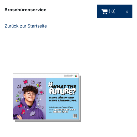
Warenkorb Schaltfl
Broschürenservice
0
Zurück zur Startseite