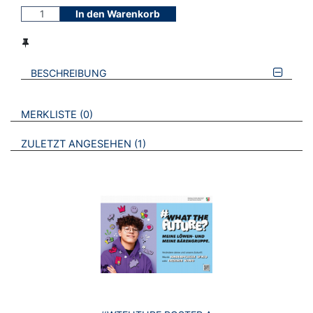
In den Warenkorb
BESCHREIBUNG
VERWEISE AUF VERMERKTE- ODER ZULETZT ANGESEHENE
BROSCHÜREN
MERKLISTE
0
BROSCHÜREN
ZULETZT ANGESEHEN
1