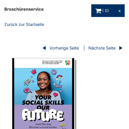
Warenkorb Schaltfl
Broschürenservice
0
Zurück zur Startseite
Vorherige Seite
Nächste Seite