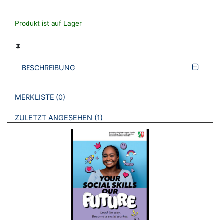
Produkt ist auf Lager
BESCHREIBUNG
VERWEISE AUF VERMERKTE- ODER ZULETZT ANGESEHENE
BROSCHÜREN
MERKLISTE
0
BROSCHÜREN
ZULETZT ANGESEHEN
1