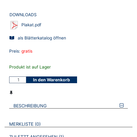
DOWNLOADS
Plakat.pdf
als Blätterkatalog öffnen
Preis:
gratis
Produkt ist auf Lager
In den Warenkorb
BESCHREIBUNG
VERWEISE AUF VERMERKTE- ODER ZULETZT ANGESEHENE
BROSCHÜREN
MERKLISTE
0
BROSCHÜREN
1