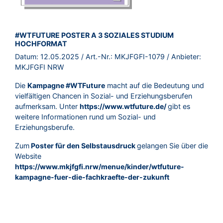
BROSCHÜRE:
#WTFUTURE POSTER A 3 SOZIALES STUDIUM
HOCHFORMAT
Datum:
12.05.2025
/ Art.-Nr.:
MKJFGFI-1079
/ Anbieter:
MKJFGFI NRW
Die
Kampagne #WTFuture
macht auf die Bedeutung und
vielfältigen Chancen in Sozial- und Erziehungsberufen
aufmerksam. Unter
https://www.wtfuture.de/
gibt es
weitere Informationen rund um Sozial- und
Erziehungsberufe.
Zum
Poster für den Selbstausdruck
gelangen Sie über die
Website
https://www.mkjfgfi.nrw/menue/kinder/wtfuture-
kampagne-fuer-die-fachkraefte-der-zukunft