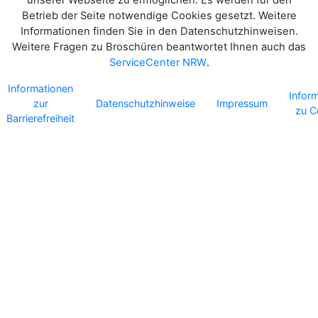
Betrieb der Seite notwendige Cookies gesetzt. Weitere
Informationen finden Sie in den Datenschutzhinweisen.
Weitere Fragen zu Broschüren beantwortet Ihnen auch das
ServiceCenter NRW
.
Informationen
Infor
zur
Datenschutzhinweise
Impressum
zu C
Barrierefreiheit