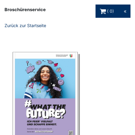
Warenkorb Schaltfl
Broschürenservice
0
Zurück zur Startseite