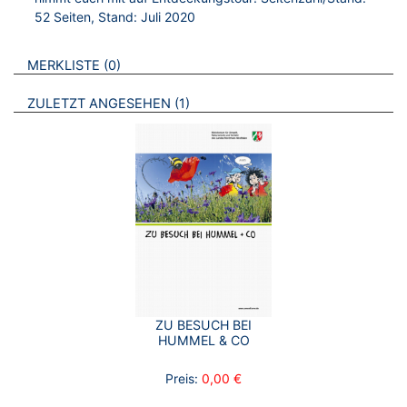
52 Seiten, Stand: Juli 2020
VERWEISE AUF VERMERKTE- ODER ZULETZT ANGESEHENE
BROSCHÜREN
MERKLISTE
0
BROSCHÜREN
ZULETZT ANGESEHEN
1
ZU BESUCH BEI
HUMMEL & CO
Preis:
0,00 €