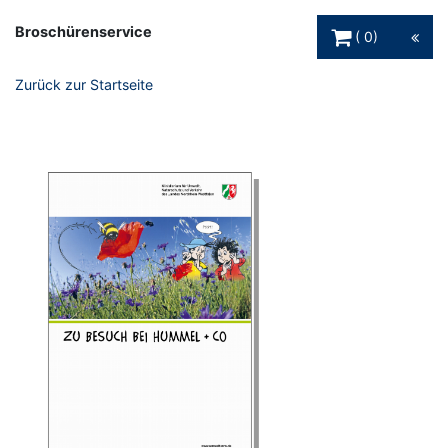
Warenkorb Schaltfl
Broschürenservice
0
Zurück zur Startseite