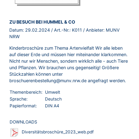
BROSCHÜRE:
ZU BESUCH BEI HUMMEL & CO
Datum:
29.02.2024
/ Art.-Nr.:
K011
/ Anbieter:
MUNV
NRW
Kinderbroschüre zum Thema Artenvielfalt Wir alle leben
auf dieser Erde und müssen hier miteinander klarkommen.
Nicht nur wir Menschen, sondern wirklich alle - auch Tiere
und Pflanzen. Wir brauchen uns gegenseitig! Größere
Stückzahlen können unter
broschuerenbestellung@munv.nrw.de angefragt werden.
Themenbereich:
Umwelt
Sprache:
Deutsch
Papierformat:
DIN A4
DOWNLOADS
Diversitätsbroschüre_2023_web.pdf