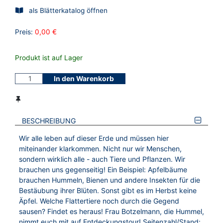
als Blätterkatalog öffnen
Preis:
0,00 €
Produkt ist auf Lager
In den Warenkorb
BESCHREIBUNG
Wir alle leben auf dieser Erde und müssen hier
miteinander klarkommen. Nicht nur wir Menschen,
sondern wirklich alle - auch Tiere und Pflanzen. Wir
brauchen uns gegenseitig! Ein Beispiel: Apfelbäume
brauchen Hummeln, Bienen und andere Insekten für die
Bestäubung ihrer Blüten. Sonst gibt es im Herbst keine
Äpfel. Welche Flattertiere noch durch die Gegend
sausen? Findet es heraus! Frau Botzelmann, die Hummel,
nimmt euch mit auf Entdeckungstour! Seitenzahl/Stand: