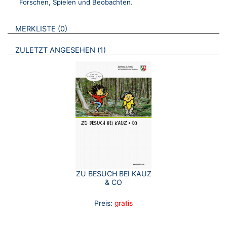
Forschen, Spielen und Beobachten.
VERWEISE AUF VERMERKTE- ODER ZULETZT ANGESEHENE
BROSCHÜREN
MERKLISTE
0
BROSCHÜREN
ZULETZT ANGESEHEN
1
ZU BESUCH BEI KAUZ
& CO
Preis:
gratis