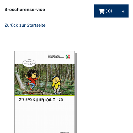
Warenkorb Schaltfl
Broschürenservice
0
Zurück zur Startseite